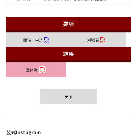
要項
開催・申込
対戦表
結果
団体戦
戻る
公式Instagram