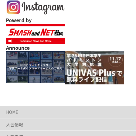
Powerd by
Announce
HOME
大会情報