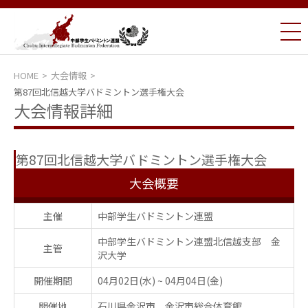
HOME
大会情報
第87回北信越大学バドミントン選手権大会
大会情報詳細
第87回北信越大学バドミントン選手権大会
大会概要
主催
中部学生バドミントン連盟
中部学生バドミントン連盟北信越支部 金
主管
沢大学
開催期間
04月02日(水)
~
04月04日(金)
開催地
石川県金沢市 金沢市総合体育館