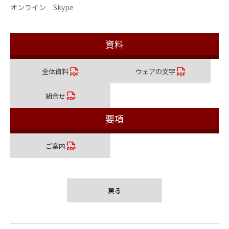
オンライン Skype
資料
全体資料
ウェアの文字
組合せ
要項
ご案内
戻る