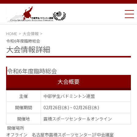
HOME
大会情報
令和6年度臨時総会
大会情報詳細
令和6年度臨時総会
大会概要
主催
中部学生バドミントン連盟
開催期間
02月26日(水)
~
02月26日(水)
開催地
露橋スポーツセンター＆オンライン
開催場所
オフライン 名古屋市露橋スポーツセンター1F中会議室