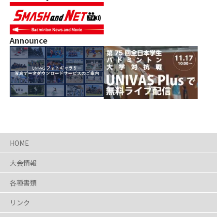
Announce
HOME
大会情報
各種書類
リンク